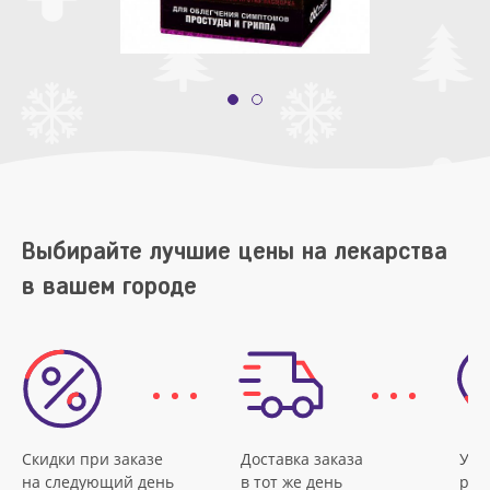
Выбирайте лучшие цены на лекарства
в вашем городе
Скидки при заказе
Доставка заказа
Удо
на следующий день
в тот же день
рас