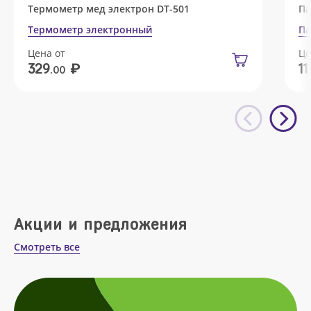
Термометр мед электрон DT-501
Па
Термометр электронный
Па
Цена от
Це
₽
329
11
.00
Акции и предложения
Смотреть все