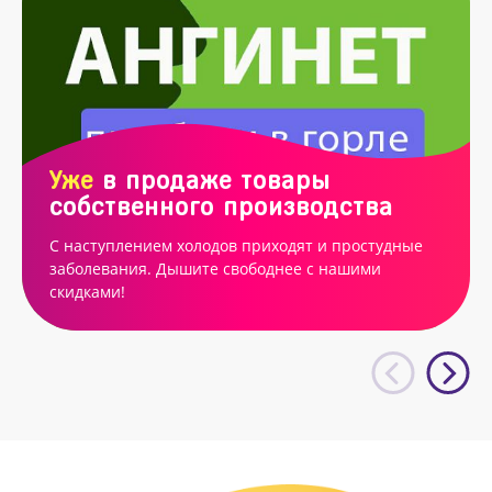
Уже
в продаже товары
собственного производства
С наступлением холодов приходят и простудные
заболевания. Дышите свободнее с нашими
скидками!