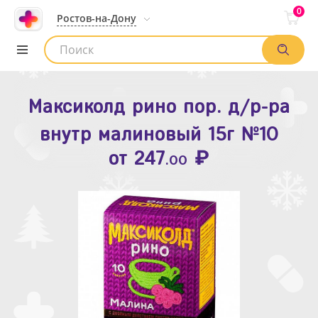
0
Ростов-на-Дону
Максиколд рино пор. д/р-ра
Зодак таб. п.п.о. 10мг №10
внутр малиновый 15г №10
₽
Список аптек
от
109
.80
₽
от
247
.00
Найти заказ