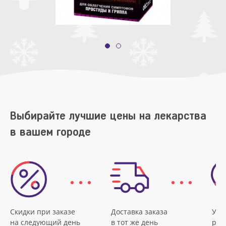
Выбирайте лучшие цены на лекарства
в вашем городе
Скидки при заказе
Доставка заказа
Удо
на следующий день
в тот же день
рас