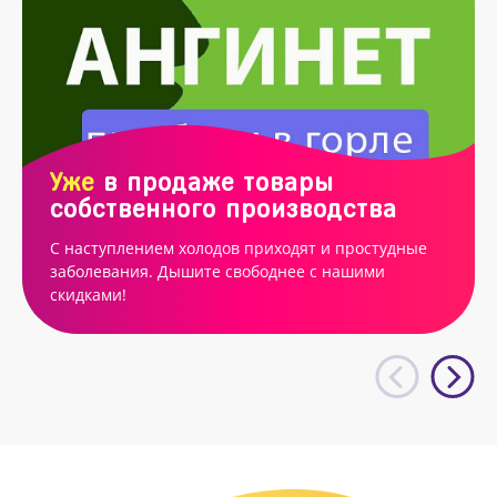
Уже
в продаже товары
собственного производства
С наступлением холодов приходят и простудные
заболевания. Дышите свободнее с нашими
скидками!