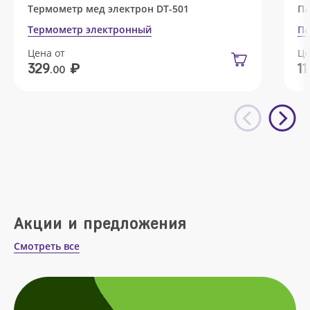
Термометр мед электрон DT-501
Па
Термометр электронный
Па
Цена от
Це
₽
329
11
.00
Акции и предложения
Смотреть все