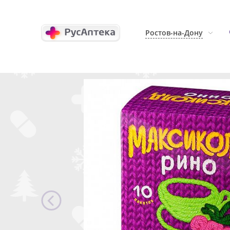
Ростов-на-Дону