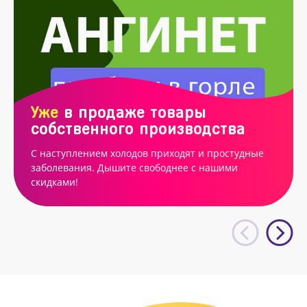
Уже
в продаже товары
собственного производства
С наступлением холодов приходят и простудные
заболевания. Дышите свободнее с нашими
скидками!