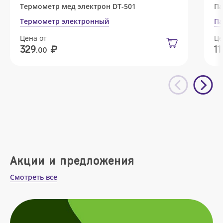
Термометр мед электрон DT-501
Па
Термометр электронный
Па
Цена от
Це
₽
329
11
.00
Акции и предложения
Смотреть все