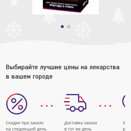
Выбирайте лучшие цены на лекарства
в вашем городе
Скидки при заказе
Доставка заказа
Удо
на следующий день
в тот же день
рас