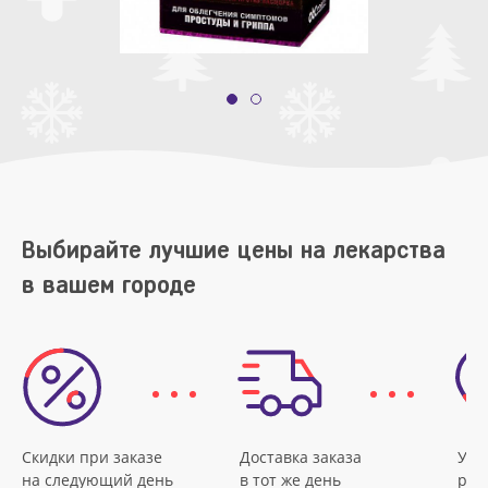
Выбирайте лучшие цены на лекарства
в вашем городе
Скидки при заказе
Доставка заказа
Удо
на следующий день
в тот же день
рас