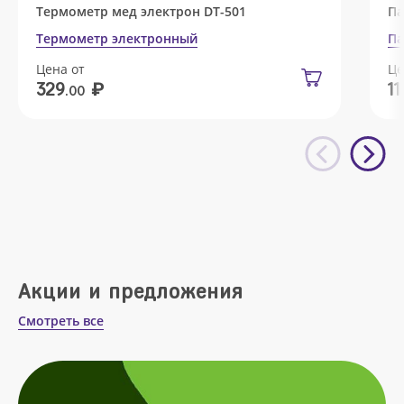
Термометр мед электрон DT-501
Па
Термометр электронный
Па
Цена от
Це
₽
329
11
.00
Акции и предложения
Смотреть все