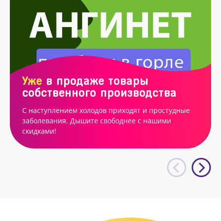
Уже
в продаже товары
собственного производства
С наступлением холодов приходят и простудные
заболевания. Дышите свободнее с нашими
скидками!