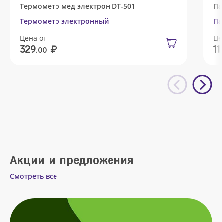
Термометр мед электрон DT-501
Па
Термометр электронный
Па
Цена от
Це
₽
329
11
.00
Акции и предложения
Смотреть все