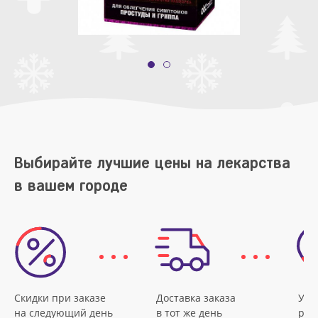
Выбирайте лучшие цены на лекарства
в вашем городе
Скидки при заказе
Доставка заказа
Удо
на следующий день
в тот же день
рас