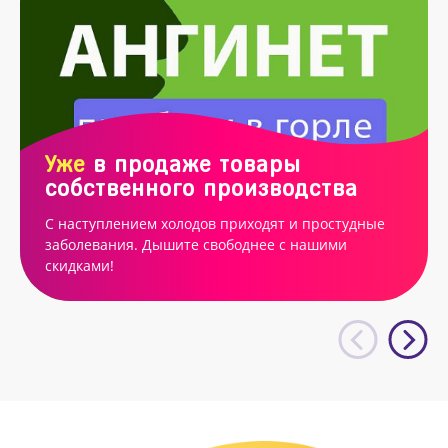
Уже
в продаже товары
собственного производства
С наступлением холодов приходят и простудные
заболевания. Дышите свободнее с нашими
скидками!