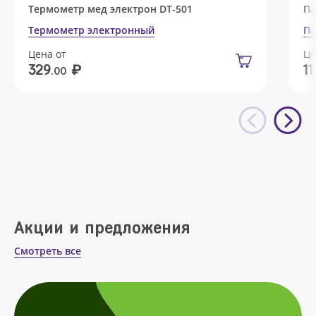
Термометр мед электрон DT-501
Па
Термометр электронный
Па
Цена от
Це
₽
329
11
.00
Акции и предложения
Смотреть все