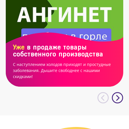
Уже
в продаже товары
собственного производства
С наступлением холодов приходят и простудные
заболевания. Дышите свободнее с нашими
скидками!