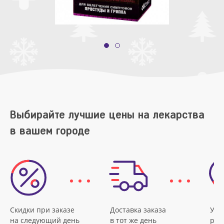
Выбирайте лучшие цены на лекарства
в вашем городе
Скидки при заказе
Доставка заказа
Удо
на следующий день
в тот же день
рас