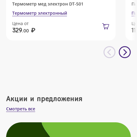
Термометр мед электрон DT-501
Па
Термометр электронный
Па
Цена от
Це
₽
329
11
.00
Акции и предложения
Смотреть все