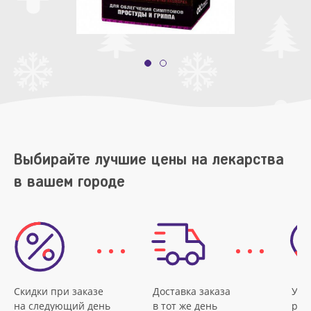
Выбирайте лучшие цены на лекарства
в вашем городе
Скидки при заказе
Доставка заказа
Удо
на следующий день
в тот же день
рас