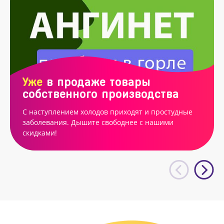
Уже
в продаже товары
собственного производства
С наступлением холодов приходят и простудные
заболевания. Дышите свободнее с нашими
скидками!