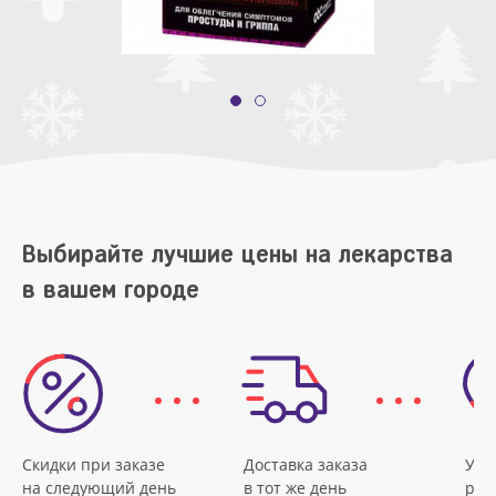
Выбирайте лучшие цены на лекарства
в вашем городе
Скидки при заказе
Доставка заказа
Удо
на следующий день
в тот же день
рас