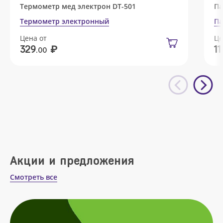
Термометр мед электрон DT-501
Па
Термометр электронный
Па
Цена от
Це
₽
329
11
.00
Акции и предложения
Смотреть все