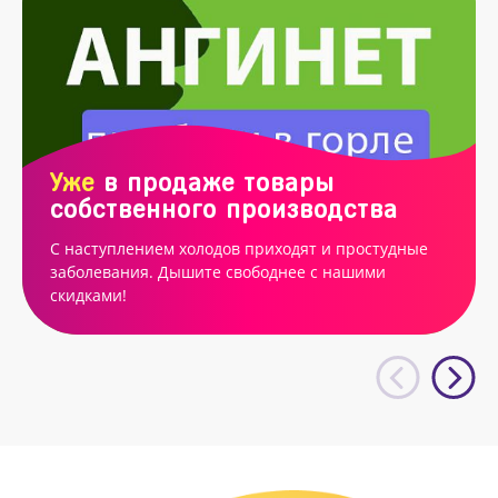
Уже
в продаже товары
собственного производства
С наступлением холодов приходят и простудные
заболевания. Дышите свободнее с нашими
скидками!