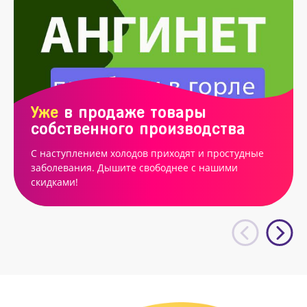
Уже
в продаже товары
собственного производства
С наступлением холодов приходят и простудные
заболевания. Дышите свободнее с нашими
скидками!