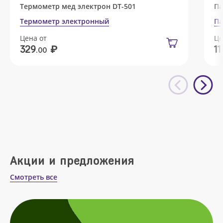
Термометр мед электрон DT-501
Па
Термометр электронный
Па
Цена от
Це
₽
329
11
.00
Акции и предложения
Смотреть все