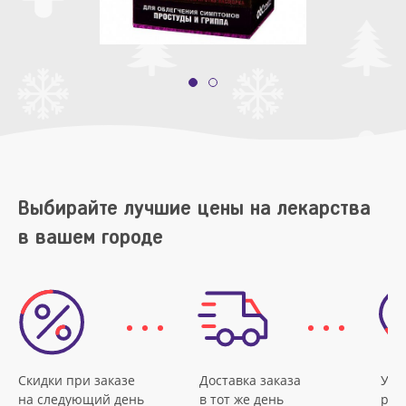
Выбирайте лучшие цены на лекарства
в вашем городе
Скидки при заказе
Доставка заказа
Удо
на следующий день
в тот же день
рас