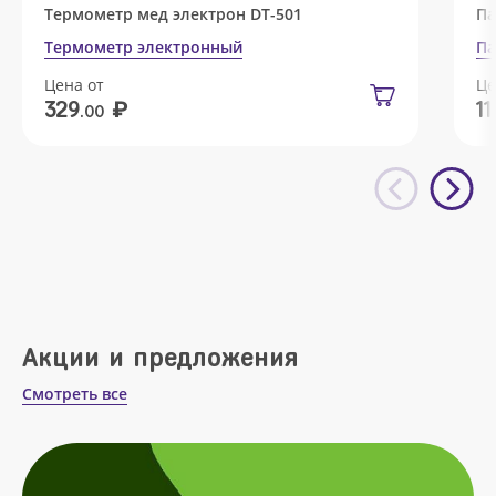
Термометр мед электрон DT-501
Па
Термометр электронный
Па
Цена от
Це
₽
329
11
.00
Акции и предложения
Смотреть все