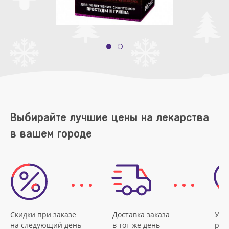
Выбирайте лучшие цены на лекарства
в вашем городе
Скидки при заказе
Доставка заказа
Удо
на следующий день
в тот же день
рас