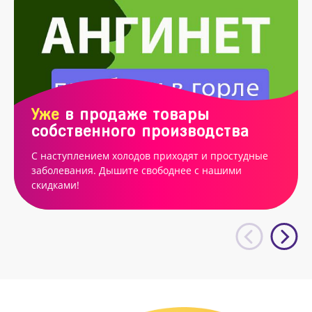
Уже
в продаже товары
собственного производства
С наступлением холодов приходят и простудные
заболевания. Дышите свободнее с нашими
скидками!