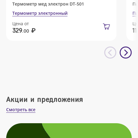
Термометр мед электрон DT-501
Па
Термометр электронный
Па
Цена от
Це
₽
329
11
.00
Акции и предложения
Смотреть все