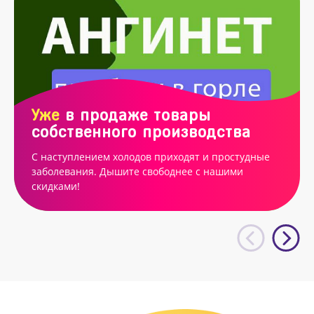
Уже
в продаже товары
собственного производства
С наступлением холодов приходят и простудные
заболевания. Дышите свободнее с нашими
скидками!