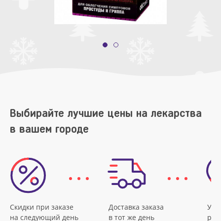
Выбирайте лучшие цены на лекарства
в вашем городе
Скидки при заказе
Доставка заказа
Удо
на следующий день
в тот же день
рас