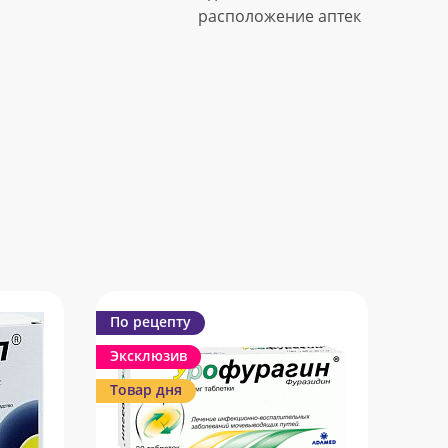
расположение аптек
По рецепту
Эксклюзив
Товар дня