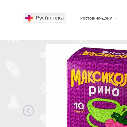
Ростов-на-Дону