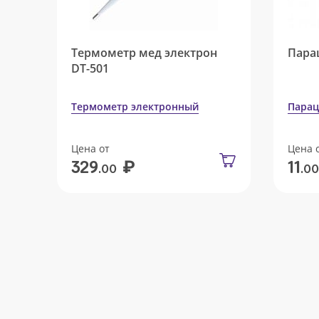
Термометр мед электрон
Пара
DT-501
Термометр электронный
Парац
Цена от
Цена 
₽
329
11
.00
.00