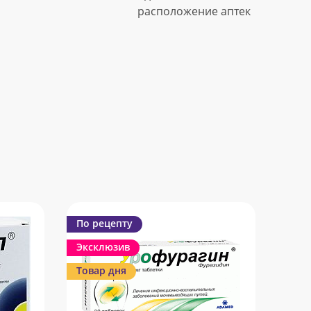
расположение аптек
По рецепту
Эксклюзив
Товар дня