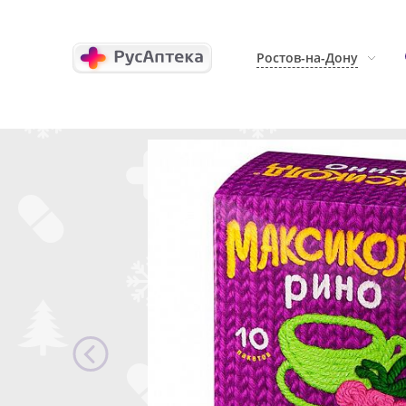
Ростов-на-Дону