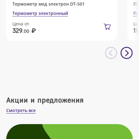
Термометр мед электрон DT-501
Па
Термометр электронный
Па
Цена от
Це
₽
329
11
.00
Акции и предложения
Смотреть все