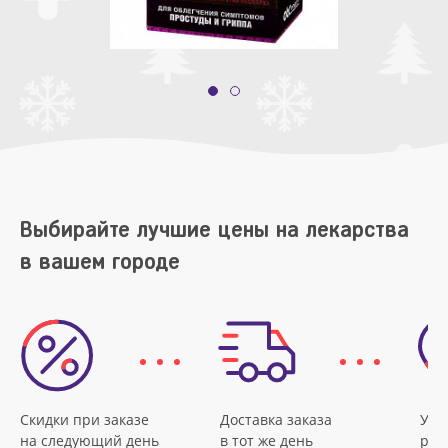
Выбирайте лучшие цены на лекарства
в вашем городе
Скидки при заказе
Доставка заказа
Удо
на следующий день
в тот же день
рас