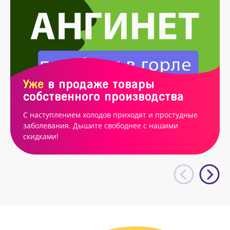
Уже
в продаже товары
собственного производства
С наступлением холодов приходят и простудные
заболевания. Дышите свободнее с нашими
скидками!