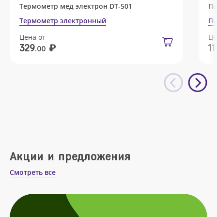
Термометр мед электрон DT-501
Па
Термометр электронный
Па
Цена от
Це
₽
329
11
.00
Акции и предложения
Смотреть все