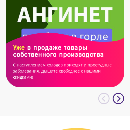
Уже
в продаже товары
собственного производства
С наступлением холодов приходят и простудные
заболевания. Дышите свободнее с нашими
скидками!