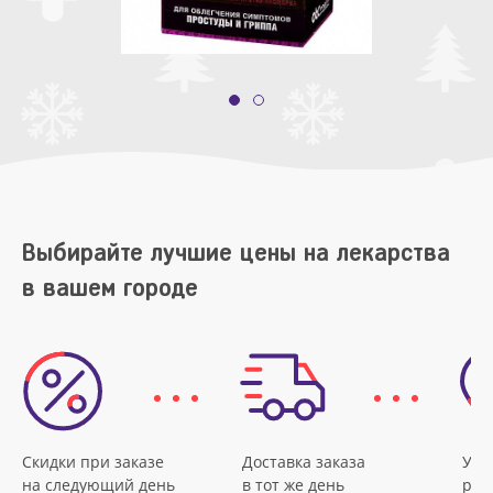
Выбирайте лучшие цены на лекарства
в вашем городе
Скидки при заказе
Доставка заказа
Удо
на следующий день
в тот же день
рас