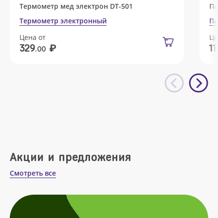
Термометр мед электрон DT-501
Па
Термометр электронный
Па
Цена от
Це
₽
329
11
.00
Акции и предложения
Смотреть все