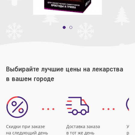
Выбирайте лучшие цены на лекарства
в вашем городе
Скидки при заказе
Доставка заказа
Удо
на следующий день
в тот же день
рас