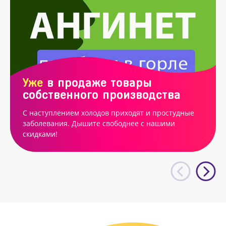
Уже
в продаже товары
собственного производства
С наступлением холодов приходят и простудные
заболевания. Дышите свободнее с нашими
скидками!