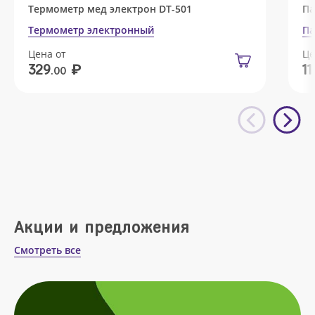
Термометр мед электрон DT-501
Па
Термометр электронный
Па
Цена от
Це
₽
329
11
.00
Акции и предложения
Смотреть все