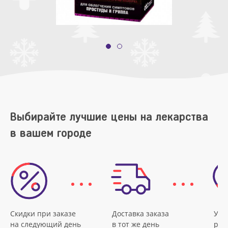
Выбирайте лучшие цены на лекарства
в вашем городе
Скидки при заказе
Доставка заказа
Удо
на следующий день
в тот же день
рас