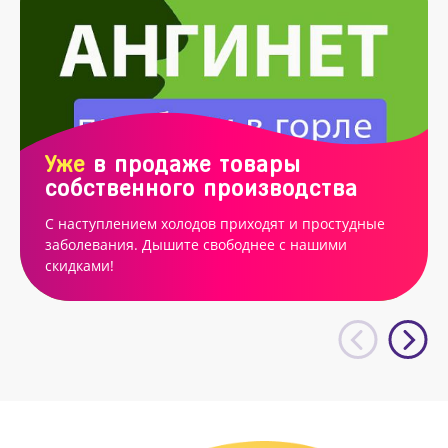
Уже
в продаже товары
собственного производства
С наступлением холодов приходят и простудные
заболевания. Дышите свободнее с нашими
скидками!