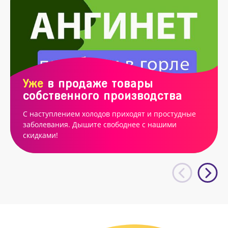
Уже
в продаже товары
собственного производства
С наступлением холодов приходят и простудные
заболевания. Дышите свободнее с нашими
скидками!