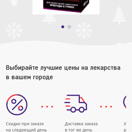
Выбирайте лучшие цены на лекарства
в вашем городе
Скидки при заказе
Доставка заказа
Удо
на следующий день
в тот же день
рас