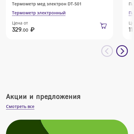
Термометр мед электрон DT-501
Па
Термометр электронный
Па
Цена от
Це
₽
329
11
.00
Акции и предложения
Смотреть все