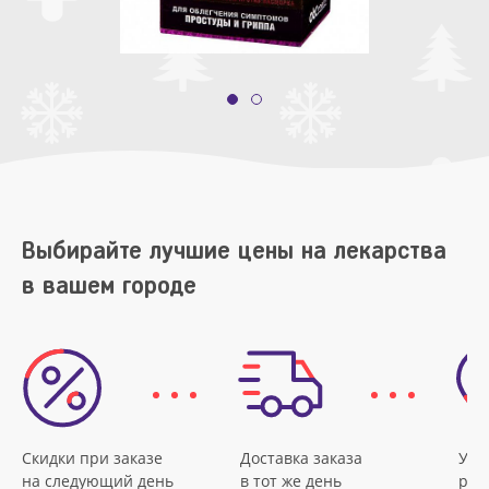
Выбирайте лучшие цены на лекарства
в вашем городе
Скидки при заказе
Доставка заказа
Удо
на следующий день
в тот же день
рас