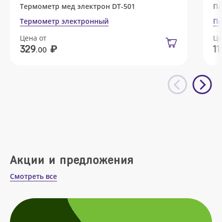
Термометр мед электрон DT-501
Па
Термометр электронный
Па
Цена от
Це
₽
329
11
.00
Акции и предложения
Смотреть все