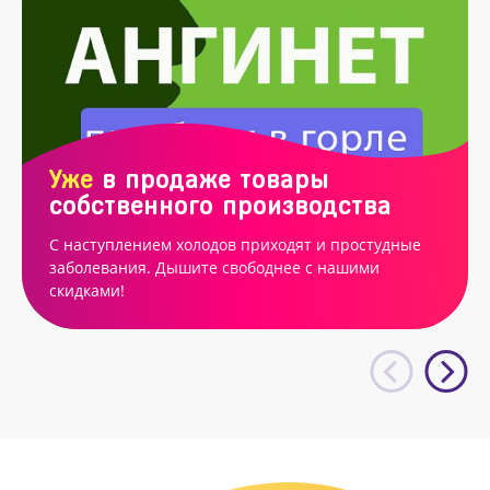
Уже
в продаже товары
собственного производства
С наступлением холодов приходят и простудные
заболевания. Дышите свободнее с нашими
скидками!