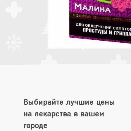
Выбирайте лучшие цены
на лекарства в вашем
городе