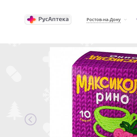
Ростов-на-Дону