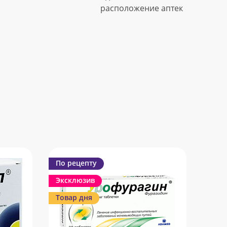
расположение аптек
По рецепту
Эксклюзив
Товар дня