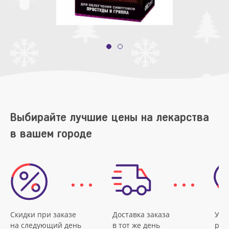
Выбирайте лучшие цены на лекарства
в вашем городе
Скидки при заказе
Доставка заказа
Удо
на следующий день
в тот же день
рас