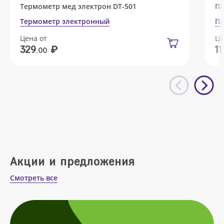
Термометр мед электрон DT-501
Па
Термометр электронный
Па
Цена от
Це
₽
329
11
.00
Акции и предложения
Смотреть все