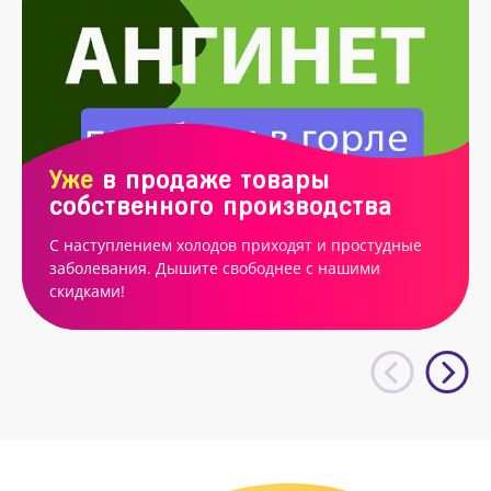
Уже
в продаже товары
собственного производства
С наступлением холодов приходят и простудные
заболевания. Дышите свободнее с нашими
скидками!