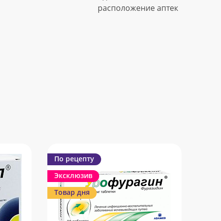
расположение аптек
По рецепту
Эксклюзив
Товар дня