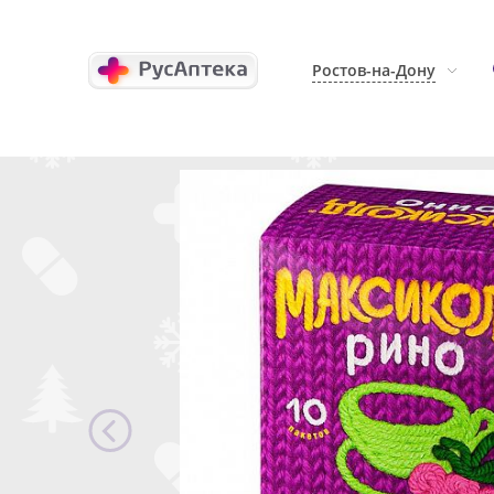
Ростов-на-Дону