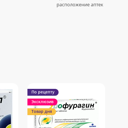
расположение аптек
По рецепту
Эксклюзив
Товар дня