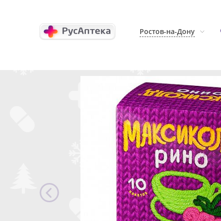
Ростов-на-Дону