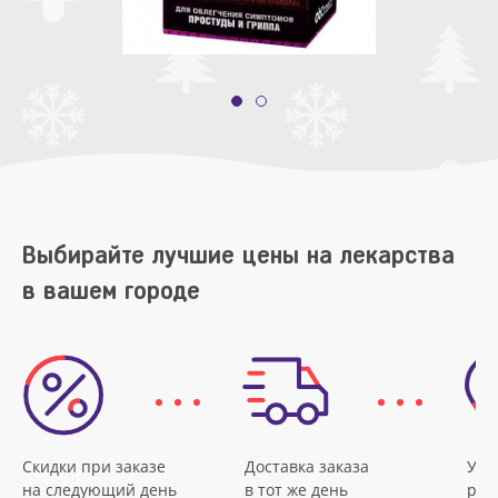
Выбирайте лучшие цены на лекарства
в вашем городе
Скидки при заказе
Доставка заказа
Удо
на следующий день
в тот же день
рас