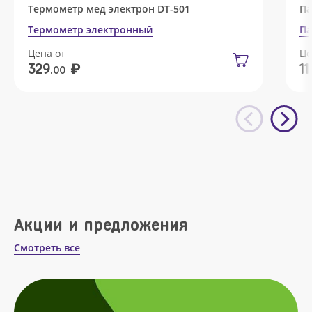
Термометр мед электрон DT-501
Па
Термометр электронный
Па
Цена от
Це
₽
329
11
.00
Акции и предложения
Смотреть все