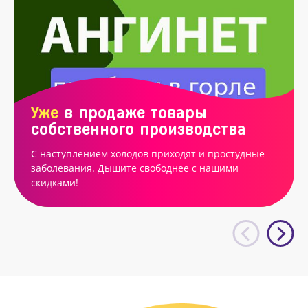
Уже
в продаже товары
собственного производства
С наступлением холодов приходят и простудные
заболевания. Дышите свободнее с нашими
скидками!