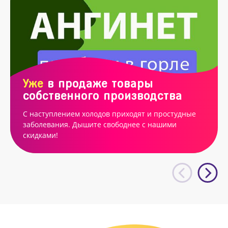
Уже
в продаже товары
собственного производства
С наступлением холодов приходят и простудные
заболевания. Дышите свободнее с нашими
скидками!