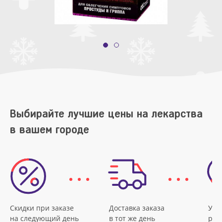
Выбирайте лучшие цены на лекарства
в вашем городе
Скидки при заказе
Доставка заказа
Удо
на следующий день
в тот же день
рас