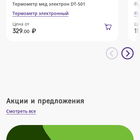
Термометр мед электрон DT-501
Па
Термометр электронный
Па
Цена от
Це
₽
329
11
.00
Акции и предложения
Смотреть все