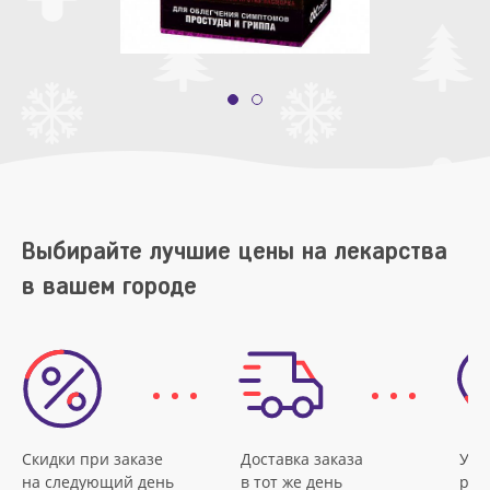
Выбирайте лучшие цены на лекарства
в вашем городе
Скидки при заказе
Доставка заказа
Удо
на следующий день
в тот же день
рас