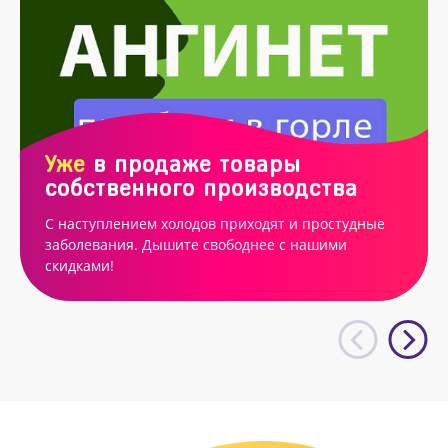
Уже
в продаже товары
собственного производства
С наступлением холодов приходят и простудные
заболевания. Дышите свободнее с нашими
скидками!