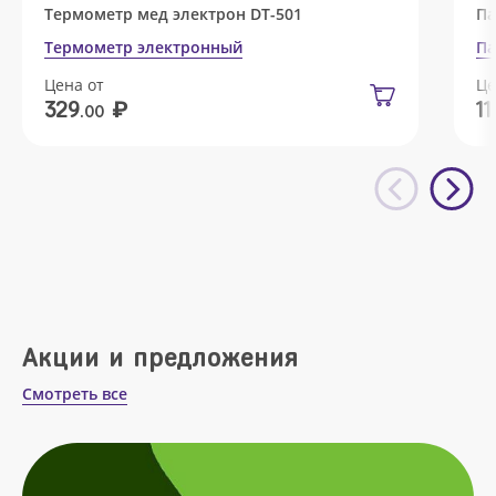
Термометр мед электрон DT-501
Па
Термометр электронный
Па
Цена от
Це
₽
329
11
.00
Акции и предложения
Смотреть все