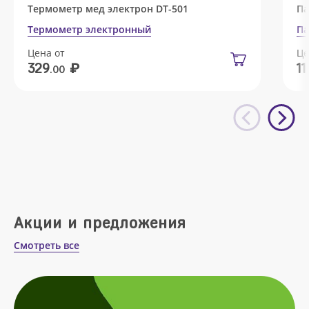
Термометр мед электрон DT-501
Па
Термометр электронный
Па
Цена от
Це
₽
329
11
.00
Акции и предложения
Смотреть все