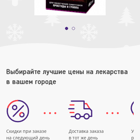
Выбирайте лучшие цены на лекарства
в вашем городе
Скидки при заказе
Доставка заказа
Удо
на следующий день
в тот же день
рас