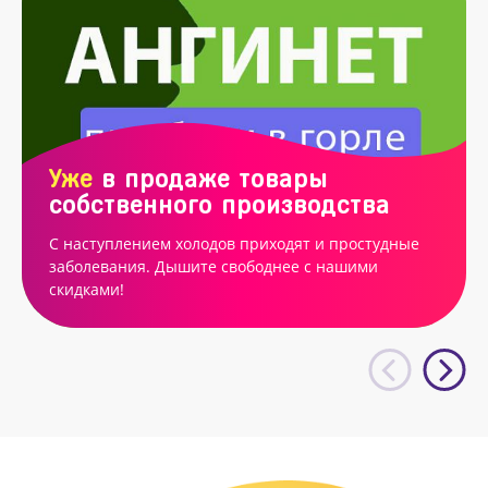
Уже
в продаже товары
собственного производства
С наступлением холодов приходят и простудные
заболевания. Дышите свободнее с нашими
скидками!