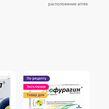
расположение аптек
По рецепту
Эксклюзив
Товар дня