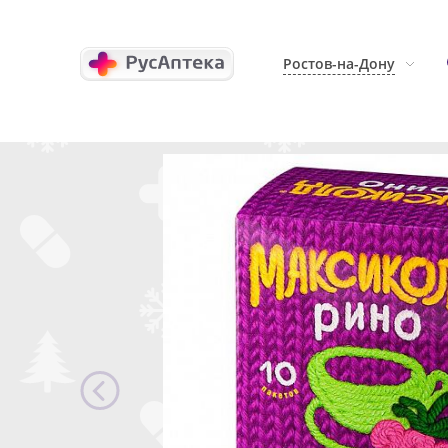
Ростов-на-Дону