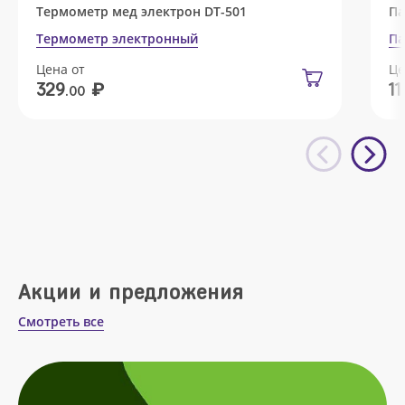
Термометр мед электрон DT-501
Па
Термометр электронный
Па
Цена от
Це
₽
329
11
.00
Акции и предложения
Смотреть все