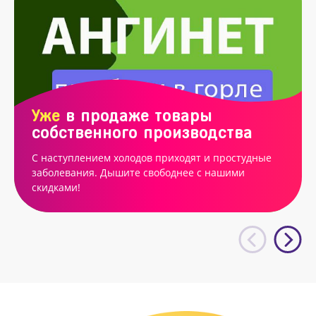
Уже
в продаже товары
собственного производства
С наступлением холодов приходят и простудные
заболевания. Дышите свободнее с нашими
скидками!