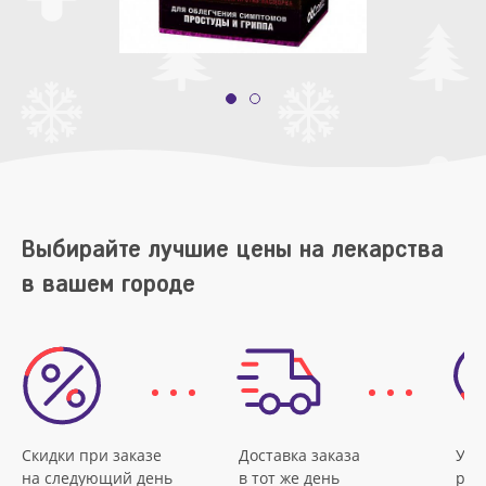
Выбирайте лучшие цены на лекарства
в вашем городе
Скидки при заказе
Доставка заказа
Удо
на следующий день
в тот же день
рас