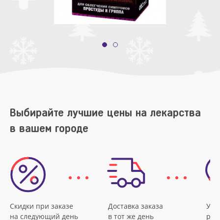
Выбирайте лучшие цены на лекарства
в вашем городе
Скидки при заказе
Доставка заказа
Удо
на следующий день
в тот же день
рас