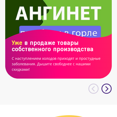
Уже
в продаже товары
собственного производства
С наступлением холодов приходят и простудные
заболевания. Дышите свободнее с нашими
скидками!