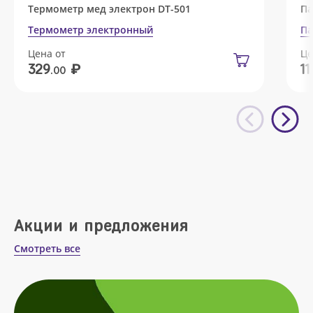
Термометр мед электрон DT-501
Па
Термометр электронный
Па
Цена от
Це
₽
329
11
.00
Акции и предложения
Смотреть все