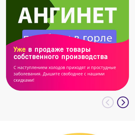
Уже
в продаже товары
собственного производства
С наступлением холодов приходят и простудные
заболевания. Дышите свободнее с нашими
скидками!