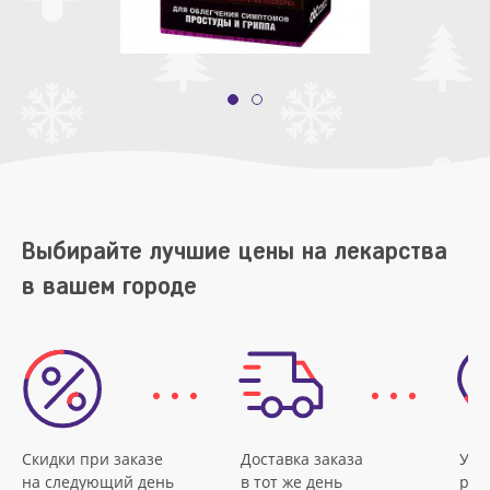
Выбирайте лучшие цены на лекарства
в вашем городе
Скидки при заказе
Доставка заказа
Удо
на следующий день
в тот же день
рас