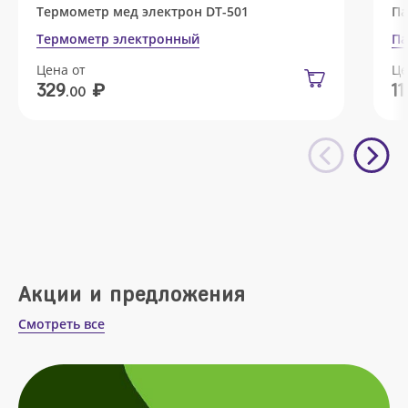
Термометр мед электрон DT-501
Па
Термометр электронный
Па
Цена от
Це
₽
329
11
.00
Акции и предложения
Смотреть все