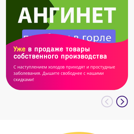
Уже
в продаже товары
собственного производства
С наступлением холодов приходят и простудные
заболевания. Дышите свободнее с нашими
скидками!