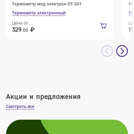
Термометр мед электрон DT-501
Па
Термометр электронный
Па
Цена от
Це
₽
329
11
.00
Акции и предложения
Смотреть все