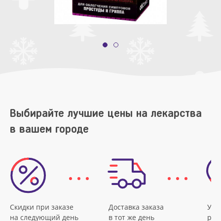
Выбирайте лучшие цены на лекарства
в вашем городе
Скидки при заказе
Доставка заказа
Удо
на следующий день
в тот же день
рас