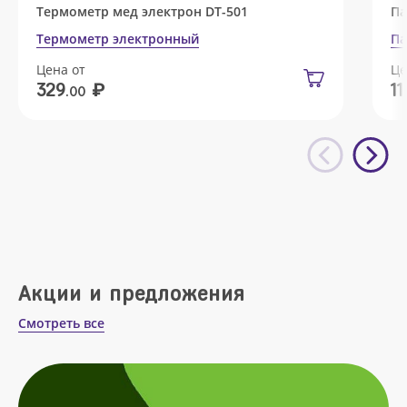
Термометр мед электрон DT-501
Па
Термометр электронный
Па
Цена от
Це
₽
329
11
.00
Акции и предложения
Смотреть все