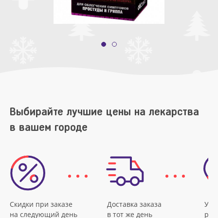
Выбирайте лучшие цены на лекарства
в вашем городе
Скидки при заказе
Доставка заказа
Удо
на следующий день
в тот же день
рас