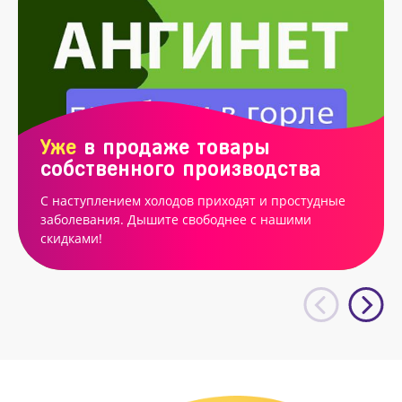
Уже
в продаже товары
собственного производства
С наступлением холодов приходят и простудные
заболевания. Дышите свободнее с нашими
скидками!