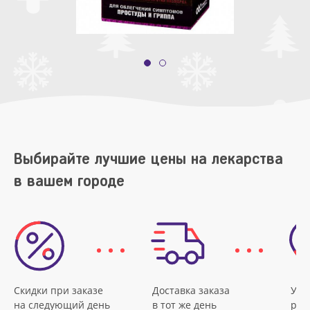
Выбирайте лучшие цены на лекарства
в вашем городе
Скидки при заказе
Доставка заказа
Удо
на следующий день
в тот же день
рас