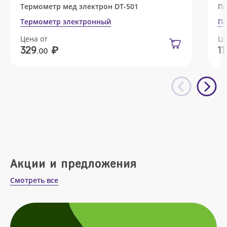
Термометр мед электрон DT-501
Па
Термометр электронный
Па
Цена от
Це
₽
329
11
.00
Акции и предложения
Смотреть все