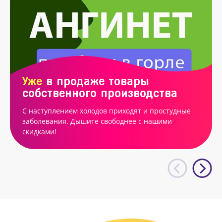
Уже
в продаже товары
собственного производства
С наступлением холодов приходят и простудные
заболевания. Дышите свободнее с нашими
скидками!