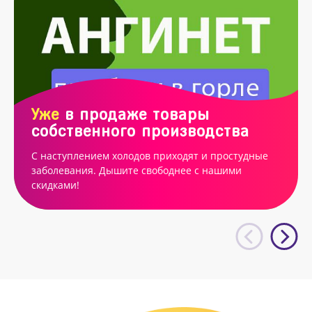
Уже
в продаже товары
собственного производства
С наступлением холодов приходят и простудные
заболевания. Дышите свободнее с нашими
скидками!