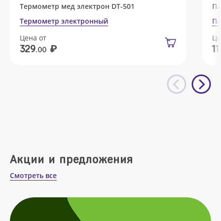
Термометр мед электрон DT-501
Па
Термометр электронный
Па
Цена от
Це
₽
329
11
.00
Акции и предложения
Смотреть все