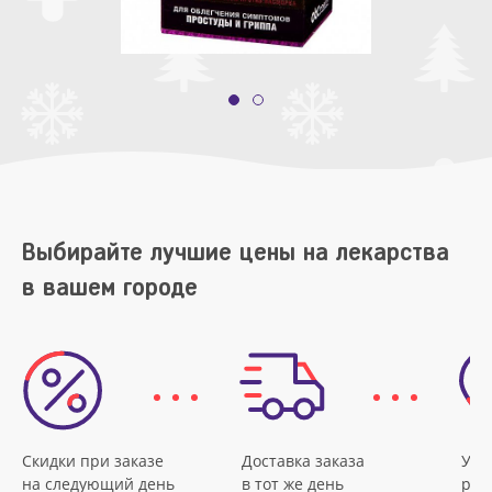
Выбирайте лучшие цены на лекарства
в вашем городе
Скидки при заказе
Доставка заказа
Удо
на следующий день
в тот же день
рас