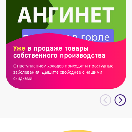
Уже
в продаже товары
собственного производства
С наступлением холодов приходят и простудные
заболевания. Дышите свободнее с нашими
скидками!