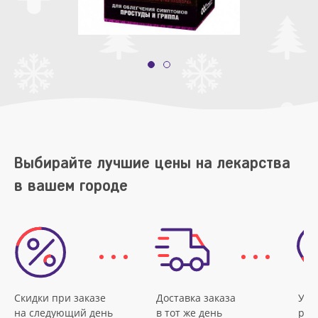
Выбирайте лучшие цены на лекарства
в вашем городе
Скидки при заказе
Доставка заказа
Удо
на следующий день
в тот же день
рас