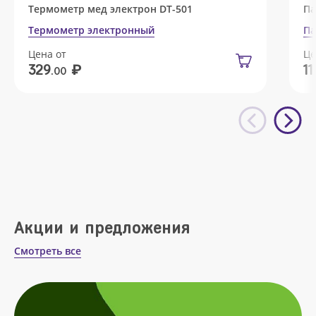
Термометр мед электрон DT-501
Па
Термометр электронный
Па
Цена от
Це
₽
329
11
.00
Акции и предложения
Смотреть все