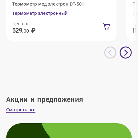
Термометр мед электрон DT-501
Па
Термометр электронный
Па
Цена от
Це
₽
329
11
.00
Акции и предложения
Смотреть все