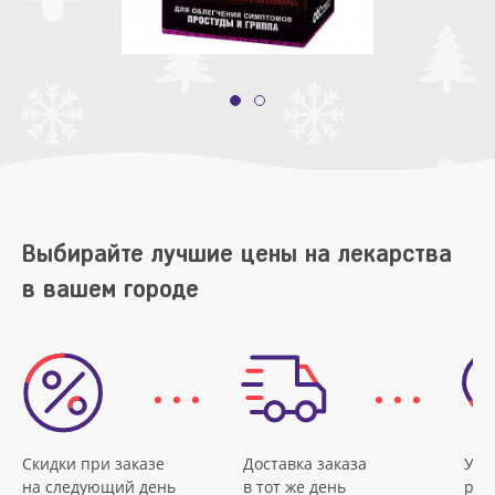
Выбирайте лучшие цены на лекарства
в вашем городе
Скидки при заказе
Доставка заказа
Удо
на следующий день
в тот же день
рас