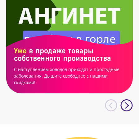
Уже
в продаже товары
собственного производства
С наступлением холодов приходят и простудные
заболевания. Дышите свободнее с нашими
скидками!