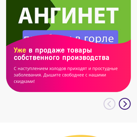
Уже
в продаже товары
собственного производства
С наступлением холодов приходят и простудные
заболевания. Дышите свободнее с нашими
скидками!