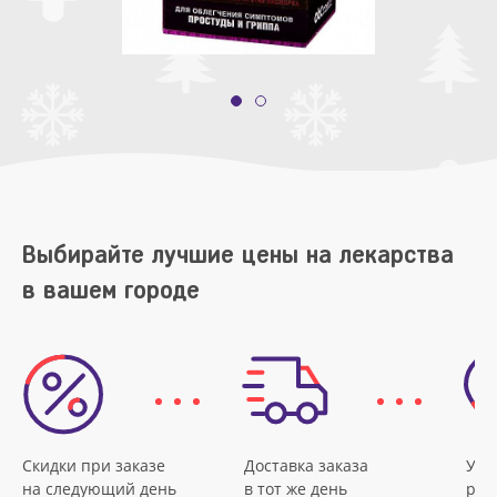
Выбирайте лучшие цены на лекарства
в вашем городе
Скидки при заказе
Доставка заказа
Удо
на следующий день
в тот же день
рас