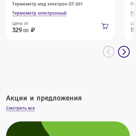
Термометр мед электрон DT-501
Па
Термометр электронный
Па
Цена от
Це
₽
329
11
.00
Акции и предложения
Смотреть все