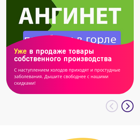
Уже
в продаже товары
собственного производства
С наступлением холодов приходят и простудные
заболевания. Дышите свободнее с нашими
скидками!