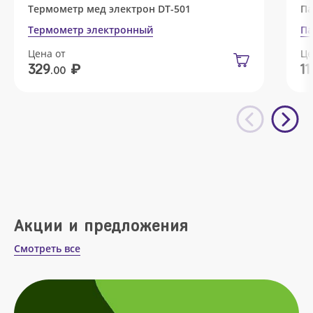
Термометр мед электрон DT-501
Па
Термометр электронный
Па
Цена от
Це
₽
329
11
.00
Акции и предложения
Смотреть все