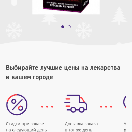
Выбирайте лучшие цены на лекарства
в вашем городе
Скидки при заказе
Доставка заказа
Удо
на следующий день
в тот же день
рас