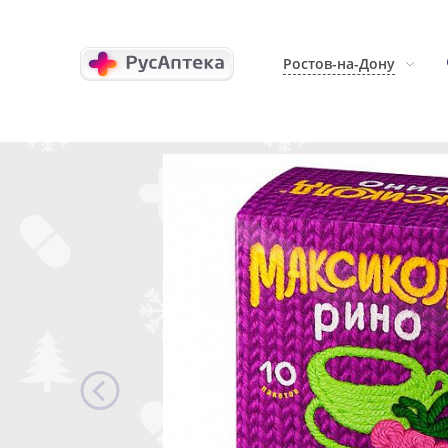
Ростов-на-Дону