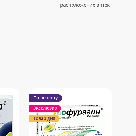
расположение аптек
По рецепту
Эксклюзив
Товар дня