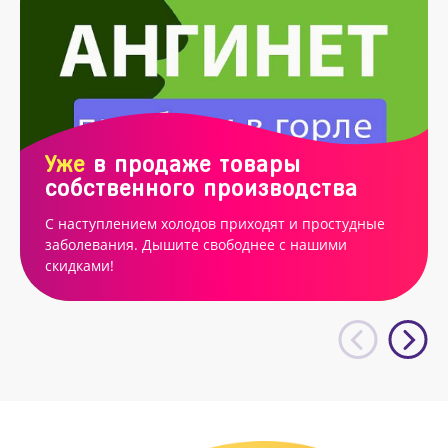
Уже
в продаже товары
собственного производства
С наступлением холодов приходят и простудные
заболевания. Дышите свободнее с нашими
скидками!