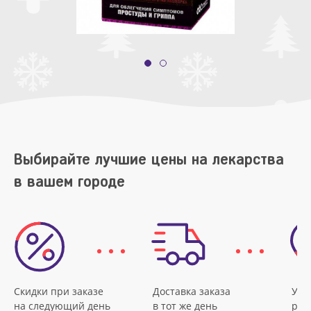
Выбирайте лучшие цены на лекарства
в вашем городе
Скидки при заказе
Доставка заказа
Удо
на следующий день
в тот же день
рас