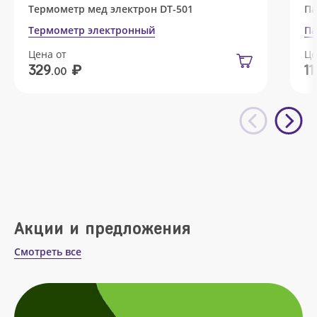
Термометр мед электрон DT-501
Па
Термометр электронный
Па
Цена от
Це
₽
329
11
.00
Акции и предложения
Смотреть все