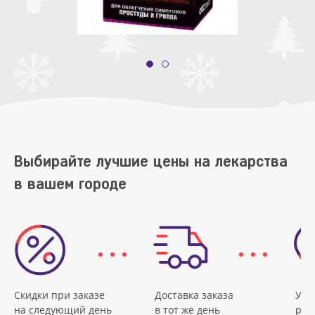
Выбирайте лучшие цены на лекарства
в вашем городе
Скидки при заказе
Доставка заказа
Удо
на следующий день
в тот же день
рас