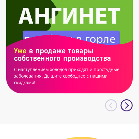
Уже
в продаже товары
собственного производства
С наступлением холодов приходят и простудные
заболевания. Дышите свободнее с нашими
скидками!