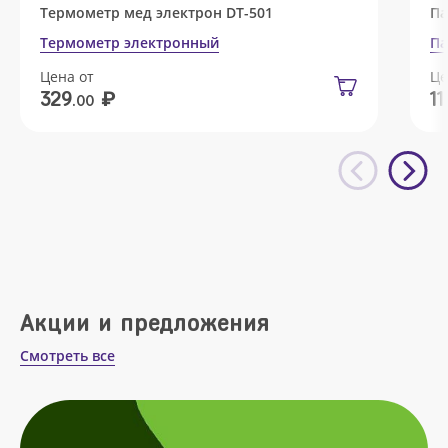
Термометр мед электрон DT-501
Па
Термометр электронный
Па
Цена от
Це
₽
329
11
.00
Акции и предложения
Смотреть все