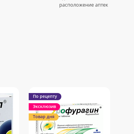
расположение аптек
По рецепту
Эксклюзив
Товар дня