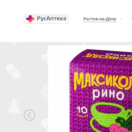
Ростов-на-Дону