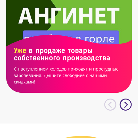
Уже
в продаже товары
собственного производства
С наступлением холодов приходят и простудные
заболевания. Дышите свободнее с нашими
скидками!