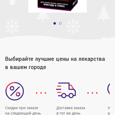
Выбирайте лучшие цены на лекарства
в вашем городе
Скидки при заказе
Доставка заказа
Удо
на следующий день
в тот же день
рас