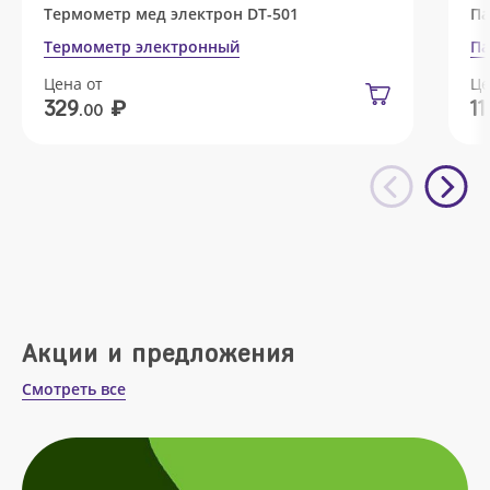
Термометр мед электрон DT-501
Па
Термометр электронный
Па
Цена от
Це
₽
329
11
.00
Акции и предложения
Смотреть все